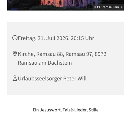
© PG Ramsau am D.
Freitag, 31. Juli 2026, 20:15 Uhr
Kirche, Ramsau 88, Ramsau 97, 8972
Ramsau am Dachstein
Urlaubsseelsorger Peter Will
Ein Jesuswort, Taizé-Lieder, Stille