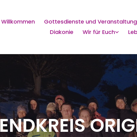
Willkommen
Gottesdienste und Veranstaltun
Diakonie
Wir für Euch
Le
ENDKREIS ORIG