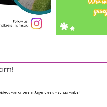
ram!
& Videos von unserem Jugendkreis - schau vorbei!