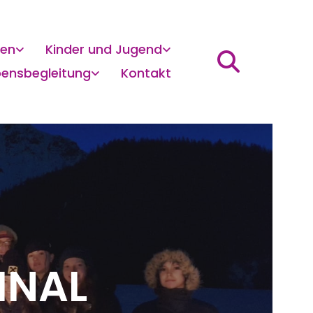
gen
Kinder und Jugend
bensbegleitung
Kontakt
INAL