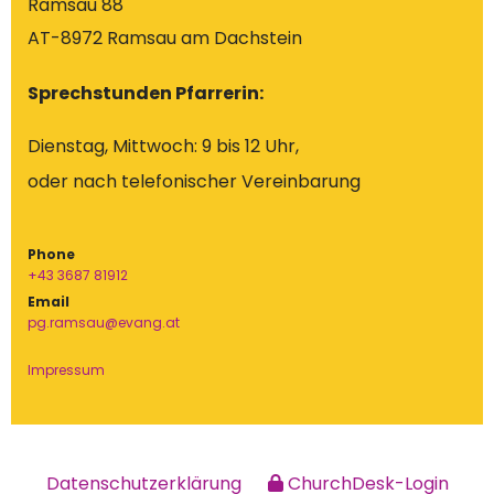
Ramsau 88
AT-8972 Ramsau am Dachstein
Sprechstunden Pfarrerin:
Dienstag, Mittwoch: 9 bis 12 Uhr,
oder nach telefonischer Vereinbarung
Phone
+43 3687 81912
Email
pg.ramsau@evang.at
Impressum
Datenschutzerklärung
ChurchDesk-Login