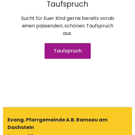
Taufspruch
Sucht für Euer Kind gerne bereits vorab
einen passenden, schönen Taufspruch
aus.
Taufspruch
Evang. Pfarrgemeinde A.B. Ramsau am
Dachstein