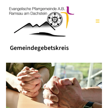
Gemeindegebetskreis