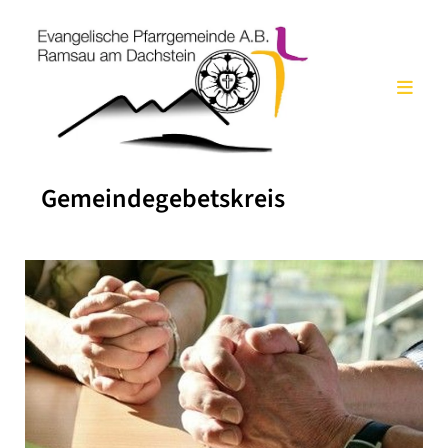
Gemeindegebetskreis