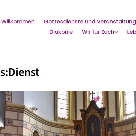
Willkommen
Gottesdienste und Veranstaltun
Diakonie
Wir für Euch
Le
s:Dienst