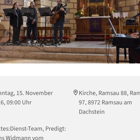
ntag, 15. November
Kirche, Ramsau 88, Ra
6, 09:00 Uhr
97, 8972 Ramsau am
Dachstein
tes:Dienst-Team, Predigt:
ns Widmann vom