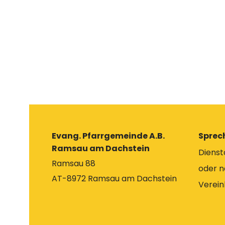
Evang. Pfarrgemeinde A.B.
Sprec
Ramsau am Dachstein
Diensta
Ramsau 88
oder n
AT-8972 Ramsau am Dachstein
Verei