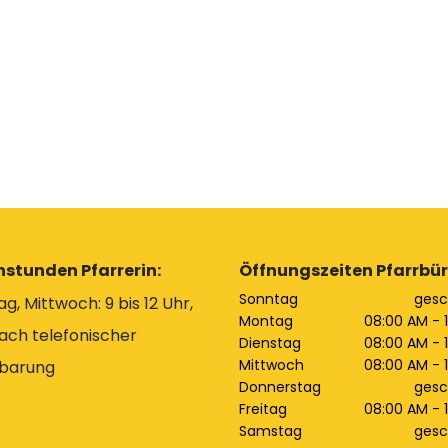
hstunden Pfarrerin:
Öffnungszeiten Pfarrbür
Sonntag
gesc
g, Mittwoch: 9 bis 12 Uhr,
Montag
08:00 AM - 
ach telefonischer
Dienstag
08:00 AM - 
Mittwoch
08:00 AM - 
nbarung
Donnerstag
gesc
Freitag
08:00 AM - 
Samstag
gesc