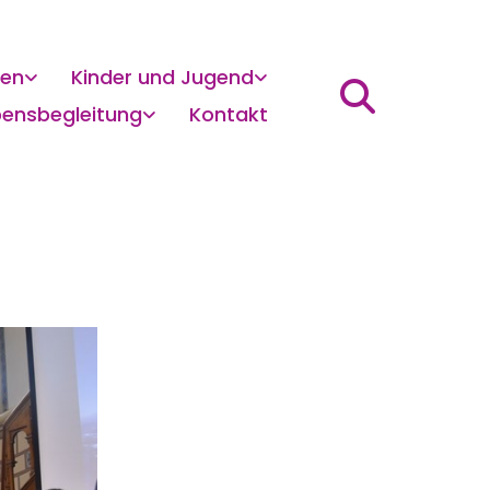
gen
Kinder und Jugend
bensbegleitung
Kontakt