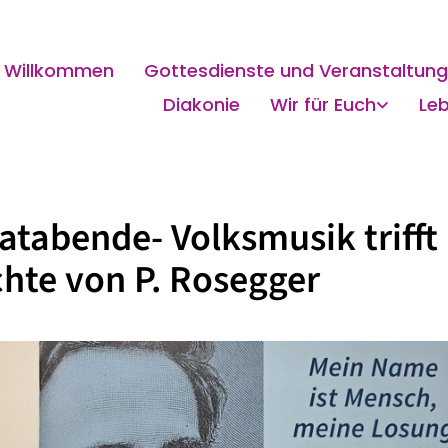
Willkommen
Gottesdienste und Veranstaltun
Diakonie
Wir für Euch
Le
tabende- Volksmusik trifft
hte von P. Rosegger