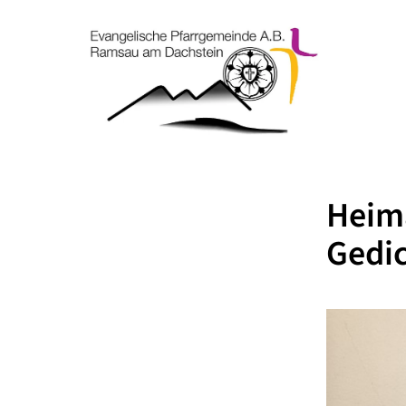
Heima
Gedic