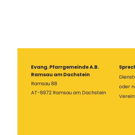
Evang. Pfarrgemeinde A.B.
Sprec
Ramsau am Dachstein
Diensta
Ramsau 88
oder n
AT-8972 Ramsau am Dachstein
Verei