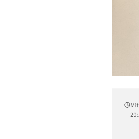
Mit
20: