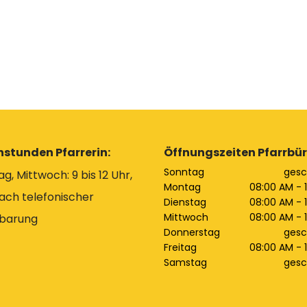
hstunden Pfarrerin:
Öffnungszeiten Pfarrbür
Sonntag
gesc
g, Mittwoch: 9 bis 12 Uhr,
Montag
08:00 AM - 
ach telefonischer
Dienstag
08:00 AM - 
Mittwoch
08:00 AM - 
nbarung
Donnerstag
gesc
Freitag
08:00 AM - 
Samstag
gesc