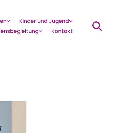
gen
Kinder und Jugend
bensbegleitung
Kontakt