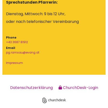
Sprechstunden Pfarrerin:
Dienstag, Mittwoch: 9 bis 12 Uhr,
oder nach telefonischer Vereinbarung
Phone
+43 3687 81912
Email
pg.ramsau@evang.at
Impressum
Datenschutzerklärung
ChurchDesk-Login