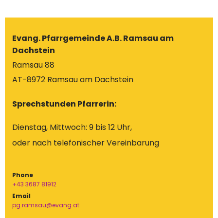
Evang. Pfarrgemeinde A.B. Ramsau am
Dachstein
Ramsau 88
AT-8972 Ramsau am Dachstein
Sprechstunden Pfarrerin:
Dienstag, Mittwoch: 9 bis 12 Uhr,
oder nach telefonischer Vereinbarung
Phone
+43 3687 81912
Email
pg.ramsau@evang.at